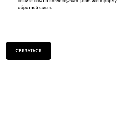
пишите нам на connect@hurajj.com или в форму
обратной связи.
СВЯЗАТЬСЯ