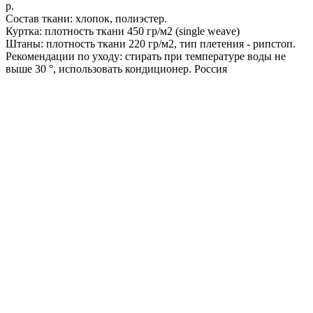
р.
Состав ткани: хлопок, полиэстер.
Куртка: плотность ткани 450 гр/м2 (single weave)
Штаны: плотность ткани 220 гр/м2, тип плетения - рипстоп.
Рекомендации по уходу: стирать при температуре воды не
выше 30 °, использовать кондиционер. Россия