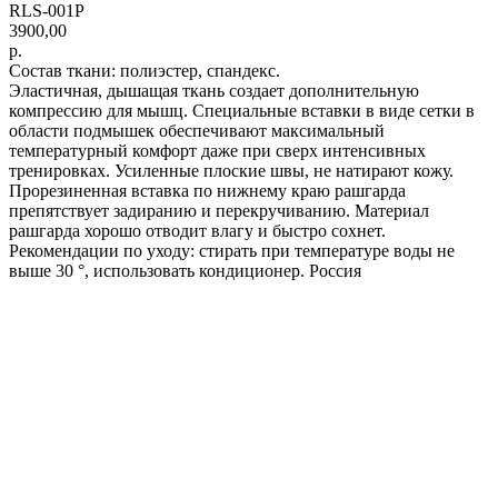
RLS-001P
3900,00
р.
Состав ткани: полиэстер, спандекс.
Эластичная, дышащая ткань создает дополнительную
компрессию для мышц. Специальные вставки в виде сетки в
области подмышек обеспечивают максимальный
температурный комфорт даже при сверх интенсивных
тренировках. Усиленные плоские швы, не натирают кожу.
Прорезиненная вставка по нижнему краю рашгарда
препятствует задиранию и перекручиванию. Материал
рашгарда хорошо отводит влагу и быстро сохнет.
Рекомендации по уходу: стирать при температуре воды не
выше 30 °, использовать кондиционер. Россия