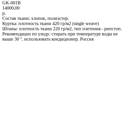
GK-001B
14000,00
р.
Состав ткани: хлопок, полиэстер.
Куртка: плотность ткани 420 гр/м2 (single weave)
Штаны: плотность ткани 220 гр/м2, тип плетения - рипстоп.
Рекомендации по уходу: стирать при температуре воды не
выше 30 °, использовать кондиционер. Россия